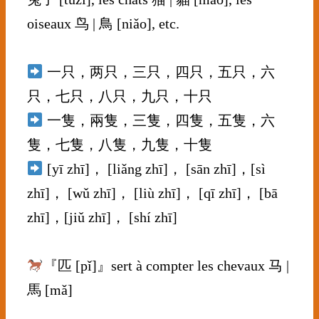
oiseaux 鸟 | 鳥 [niǎo], etc.
⠀⠀⠀⠀⠀⠀⠀⠀⠀
一只，两只，三只，四只，五只，六
只，七只，八只，九只，十只
一隻，兩隻，三隻，四隻，五隻，六
隻，七隻，八隻，九隻，十隻
[yī zhī]， [liǎng zhī]， [sān zhī]，[sì
zhī]， [wǔ zhī]， [liù zhī]， [qī zhī]， [bā
zhī]，[jiǔ zhī]， [shí zhī]
⠀⠀⠀⠀⠀⠀⠀⠀⠀
『匹 [pǐ]』sert à compter les chevaux 马 |
馬 [mǎ]
⠀⠀⠀⠀⠀⠀⠀⠀⠀