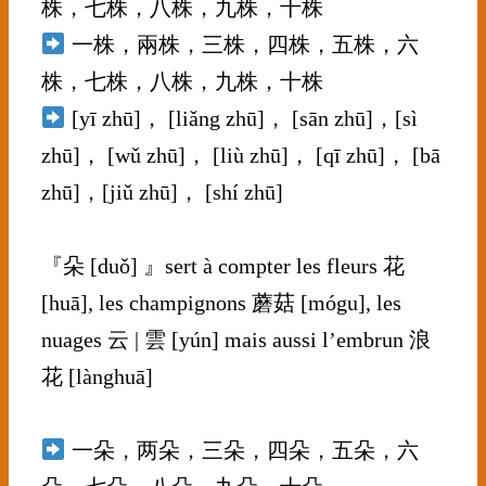
株，七株，八株，九株，十株
一株，兩株，三株，四株，五株，六
株，七株，八株，九株，十株
[yī zhū]， [liǎng zhū]， [sān zhū]，[sì
zhū]， [wǔ zhū]， [liù zhū]， [qī zhū]， [bā
zhū]，[jiǔ zhū]， [shí zhū]
⠀⠀⠀⠀⠀⠀⠀⠀⠀
『朵 [duǒ] 』sert à compter les fleurs 花
[huā], les champignons 蘑菇 [mógu], les
nuages 云 | 雲 [yún] mais aussi l’embrun 浪
花 [lànghuā]
⠀⠀⠀⠀⠀⠀⠀⠀⠀
一朵，两朵，三朵，四朵，五朵，六