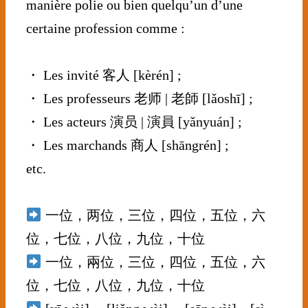
manière polie ou bien quelqu’un d’une
certaine profession comme :
⠀⠀⠀⠀⠀⠀⠀⠀⠀
・ Les invité 客人 [kèrén] ;
・ Les professeurs 老师 | 老師 [lǎoshī] ;
・ Les acteurs 演员 | 演員 [yǎnyuán] ;
・ Les marchands 商人 [shāngrén] ;
etc.
⠀⠀⠀⠀⠀⠀⠀⠀⠀
一位，两位，三位，四位，五位，六
位，七位，八位，九位，十位
一位，兩位，三位，四位，五位，六
位，七位，八位，九位，十位