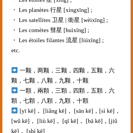
・ Les planètes 行星 [xíngxīng] ;
・ Les satellites 卫星 | 衛星 [wèixīng] ;
・ Les comètes 彗星 [huìxīng] ;
・ Les étoiles filantes 流星 [liúxīng] ;
etc.
⠀⠀⠀⠀⠀⠀⠀⠀⠀
一颗，两颗，三颗，四颗，五颗，六
颗，七颗，八颗，九颗，十颗
一顆，兩顆，三顆，四顆，五顆，六
顆，七顆，八顆，九顆，十顆
[yī kē]， [liǎng kē]， [sān kē]，[sì kē]，
[wǔ kē]， [liù kē]， [qī kē]， [bā kē]，[jiǔ
kē]， [shí kē]