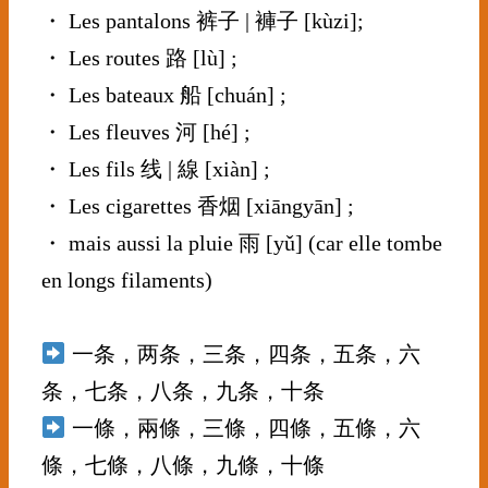
・ Les pantalons 裤子 | 褲子 [kùzi];
・ Les routes 路 [lù] ;
・ Les bateaux 船 [chuán] ;
・ Les fleuves 河 [hé] ;
・ Les fils 线 | 線 [xiàn] ;
・ Les cigarettes 香烟 [xiāngyān] ;
・ mais aussi la pluie 雨 [yǔ] (car elle tombe
en longs filaments)
⠀⠀⠀⠀⠀⠀⠀⠀⠀
一条，两条，三条，四条，五条，六
条，七条，八条，九条，十条
一條，兩條，三條，四條，五條，六
條，七條，八條，九條，十條