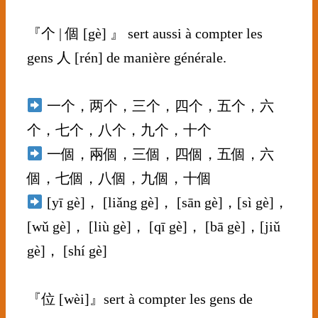
⠀⠀⠀
『个 | 個 [gè] 』 sert aussi à compter les
gens 人 [rén] de manière générale.
⠀⠀⠀⠀⠀⠀⠀⠀⠀
一个，两个，三个，四个，五个，六
个，七个，八个，九个，十个
一個，兩個，三個，四個，五個，六
個，七個，八個，九個，十個
[yī gè]， [liǎng gè]， [sān gè]，[sì gè]，
[wǔ gè]， [liù gè]， [qī gè]， [bā gè]，[jiǔ
gè]， [shí gè]
⠀⠀⠀⠀⠀⠀⠀⠀⠀
『位 [wèi]』sert à compter les gens de