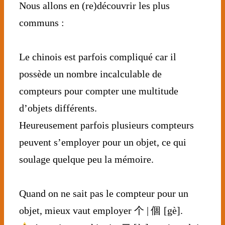
Nous allons en (re)découvrir les plus
communs :
⠀⠀⠀⠀⠀⠀⠀⠀⠀
Le chinois est parfois compliqué car il
possède un nombre incalculable de
compteurs pour compter une multitude
d’objets différents.
Heureusement parfois plusieurs compteurs
peuvent s’employer pour un objet, ce qui
soulage quelque peu la mémoire.
⠀⠀⠀⠀⠀⠀⠀⠀⠀
Quand on ne sait pas le compteur pour un
objet, mieux vaut employer 个 | 個 [gè].