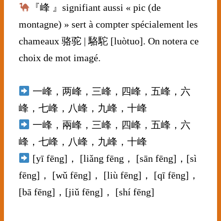
『峰 』signifiant aussi « pic (de
montagne) » sert à compter spécialement les
chameaux 骆驼 | 駱駝 [luòtuo]. On notera ce
choix de mot imagé.
⠀⠀⠀⠀⠀⠀⠀⠀⠀
一峰，两峰，三峰，四峰，五峰，六
峰，七峰，八峰，九峰，十峰
一峰，兩峰，三峰，四峰，五峰，六
峰，七峰，八峰，九峰，十峰
[yī fēng]， [liǎng fēng， [sān fēng]，[sì
fēng]， [wǔ fēng]， [liù fēng]， [qī fēng]，
[bā fēng]，[jiǔ fēng]， [shí fēng]
⠀⠀⠀⠀⠀