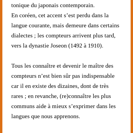
tonique du japonais contemporain.
En coréen, cet accent s’est perdu dans la
langue courante, mais demeure dans certains
dialectes ; les compteurs arrivent plus tard,
vers la dynastie Joseon (1492 à 1910).
⠀⠀⠀⠀⠀⠀⠀⠀⠀
Tous les connaître et devenir le maître des
compteurs n’est bien sûr pas indispensable
car il en existe des dizaines, dont de très
rares ; en revanche, (re)connaître les plus
communs aide à mieux s’exprimer dans les
langues que nous apprenons.
⠀⠀⠀⠀⠀⠀⠀⠀⠀