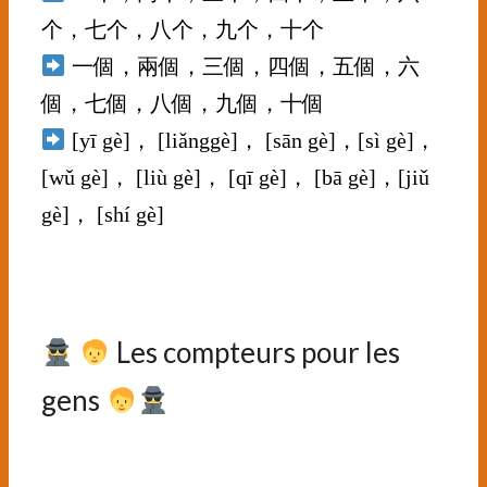
个，七个，八个，九个，十个
一個，兩個，三個，四個，五個，六
個，七個，八個，九個，十個
[yī gè]， [liǎnggè]， [sān gè]，[sì gè]，
[wǔ gè]， [liù gè]， [qī gè]， [bā gè]，[jiǔ
gè]， [shí gè]
⠀⠀⠀⠀⠀
⠀⠀⠀⠀
Les compteurs pour les
gens
⠀⠀⠀⠀⠀⠀